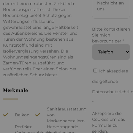
der mit einem robusten Zinkblech-
Boden ausgestattet ist. Dieser
Bodenbelag bietet Schutz gegen
Witterungseinflüsse und
gewährleistet eine lange Haltbarkeit
Bitte kontaktieren
des Außenbereichs. Die Fenster und
Sie mich
Türen der Wohnung bestehen aus
bevorzugt per *
Kunststoff und sind mit
Isolierverglasung versehen. Die
Wohnungseingangstüren sind als
Zargen-Türen ausgeführt und
verfügen teils über einen Spion, der
Ich akzeptiere
zusätzlichen Schutz bietet.
die geltende
Datenschutzrichtlin
*
Sanitärausstattung
Akzeptiere die
Balkon
von
Cookies um das
Markenherstellern
Formular zu
Perfekte
Hervorragende
senden.
Verkehrsanbindung
Kapitalanlage