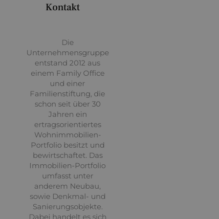
Kontakt
Die
Unternehmensgruppe
entstand 2012 aus
einem Family Office
und einer
Familienstiftung, die
schon seit über 30
Jahren ein
ertragsorientiertes
Wohnimmobilien-
Portfolio besitzt und
bewirtschaftet. Das
Immobilien-Portfolio
umfasst unter
anderem Neubau,
sowie Denkmal- und
Sanierungsobjekte.
Dabei handelt es sich