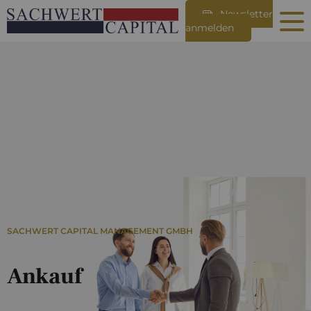
Newsletter
anmelden
SACHWERT CAPITAL MANAGEMENT GMBH
Ankauf