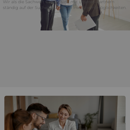
Wir als die Sachwert Capital sind mit unseren Partnern
ständig auf der Suche nach neuen Investmentmöglichkeiten.