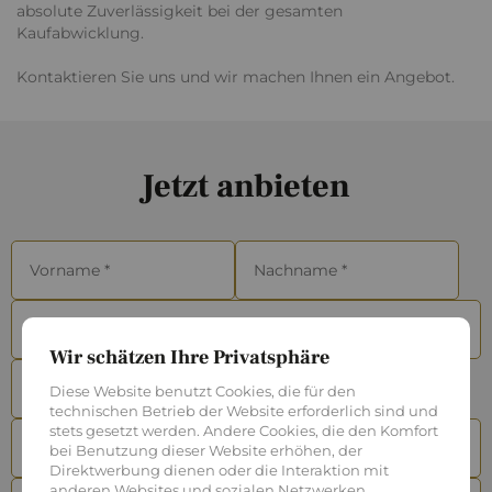
absolute Zuverlässigkeit bei der gesamten
Kaufabwicklung.
Kontaktieren Sie uns und wir machen Ihnen ein Angebot.
Jetzt anbieten
Wir schätzen Ihre Privatsphäre
Diese Website benutzt Cookies, die für den
technischen Betrieb der Website erforderlich sind und
stets gesetzt werden. Andere Cookies, die den Komfort
bei Benutzung dieser Website erhöhen, der
Direktwerbung dienen oder die Interaktion mit
anderen Websites und sozialen Netzwerken